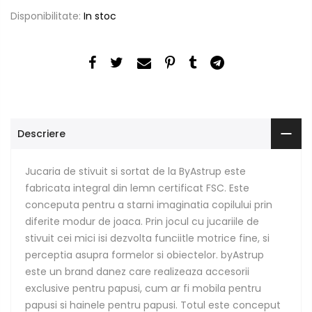
Disponibilitate:
In stoc
Descriere
Jucaria de stivuit si sortat de la ByAstrup este
fabricata integral din lemn certificat FSC. Este
conceputa pentru a starni imaginatia copilului prin
diferite modur de joaca. Prin jocul cu jucariile de
stivuit cei mici isi dezvolta funciitle motrice fine, si
perceptia asupra formelor si obiectelor. byAstrup
este un brand danez care realizeaza accesorii
exclusive pentru papusi, cum ar fi mobila pentru
papusi si hainele pentru papusi. Totul este conceput