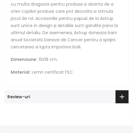
cu multa dragoste pentru produse si dorinta de a
oferi copiilor produse care pot dezvolta si stimula
jocul de rol. Accesoriile pentru papusi de la Astrup
sunt unice in design și detaliile sunt gandite pana la
ultimul detaliu. De asemenea, Astrup doneaza bani
anual Societatii Daneze de Cancer pentru a sprijini
cercetarea si lupta impotriva bolii.
Dimensiune:
10x18 cm.
Material:
Lemn certificat FSC.
Review-uri