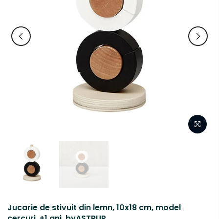
Jucarie de stivuit din lemn, 10x18 cm, model
cercuri, +1 ani, byASTRUP