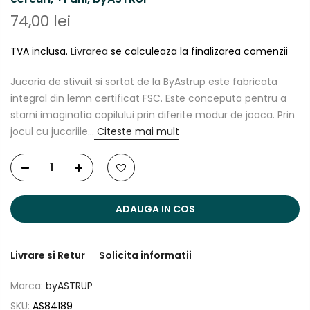
74,00 lei
TVA inclusa.
Livrarea
se calculeaza la finalizarea comenzii
Jucaria de stivuit si sortat de la ByAstrup este fabricata
integral din lemn certificat FSC. Este conceputa pentru a
starni imaginatia copilului prin diferite modur de joaca. Prin
jocul cu jucariile...
Citeste mai mult
ADAUGA IN COS
Livrare si Retur
Solicita informatii
Marca:
byASTRUP
SKU:
AS84189