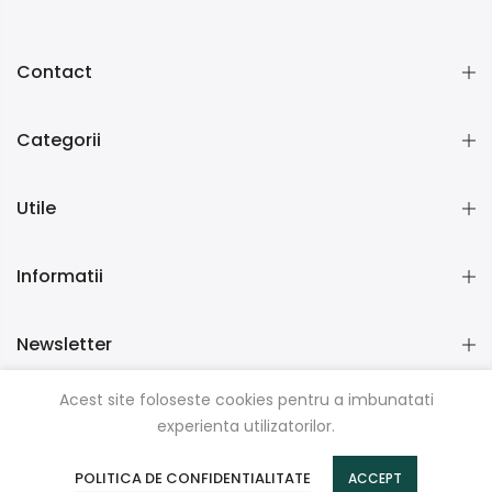
Contact
Categorii
Utile
Informatii
Newsletter
Acest site foloseste cookies pentru a imbunatati
experienta utilizatorilor.
Copyright © 2026
KinderGenio
| Toate Drepturile rezervate.
POLITICA DE CONFIDENTIALITATE
ACCEPT