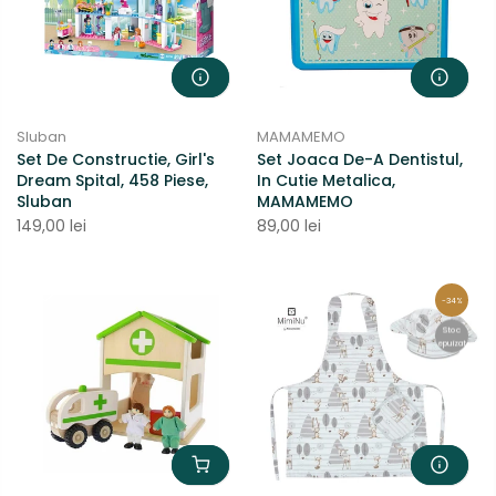
Sluban
MAMAMEMO
Set De Constructie, Girl's
Set Joaca De-A Dentistul,
Dream Spital, 458 Piese,
In Cutie Metalica,
Sluban
MAMAMEMO
149,00 lei
89,00 lei
-34%
Stoc
epuizat