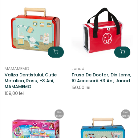
MAMAMEMO
Janod
Valiza Dentistului, Cutie
Trusa De Doctor, Din Lemn,
Metalica, Rosu, +3 Ani,
10 Accesorii, +3 Ani, Janod
MAMAMEMO
150,00 lei
109,00 lei
Stoc
Stoc
epuizat
epuizat