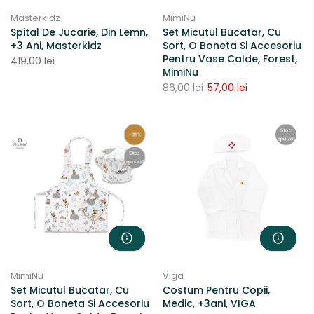
Masterkidz
MimiNu
Spital De Jucarie, Din Lemn,
Set Micutul Bucatar, Cu
+3 Ani, Masterkidz
Sort, O Boneta Si Accesoriu
Pentru Vase Calde, Forest,
419,00 lei
MimiNu
86,00 lei
57,00 lei
Stoc
-35%
epuizat
Stoc
epuizat
MimiNu
Viga
Set Micutul Bucatar, Cu
Costum Pentru Copii,
Sort, O Boneta Si Accesoriu
Medic, +3ani, VIGA