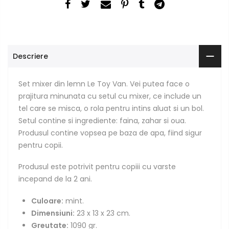
Descriere
Set mixer din lemn Le Toy Van. Vei putea face o
prajitura minunata cu setul cu mixer, ce include un
tel care se misca, o rola pentru intins aluat si un bol.
Setul contine si ingrediente: faina, zahar si oua.
Produsul contine vopsea pe baza de apa, fiind sigur
pentru copii.
Produsul este potrivit pentru copiii cu varste
incepand de la 2 ani.
Culoare:
mint.
Dimensiuni:
23 x 13 x 23 cm.
Greutate:
1090 gr.