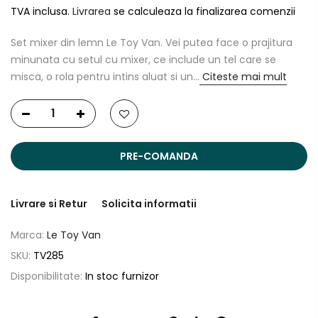
TVA inclusa.
Livrarea
se calculeaza la finalizarea comenzii
Set mixer din lemn Le Toy Van. Vei putea face o prajitura
minunata cu setul cu mixer, ce include un tel care se
misca, o rola pentru intins aluat si un...
Citeste mai mult
PRE-COMANDA
Livrare si Retur
Solicita informatii
Marca:
Le Toy Van
SKU:
TV285
Disponibilitate:
In stoc furnizor