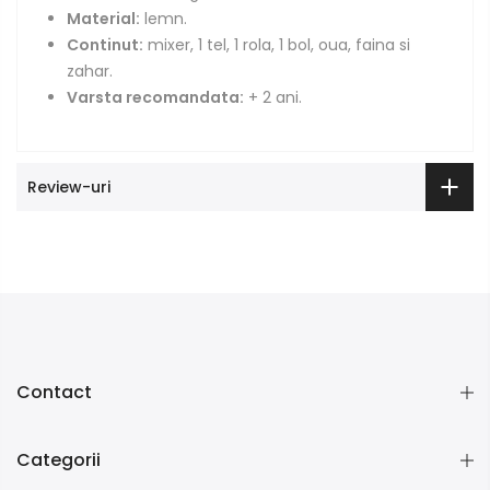
Material:
lemn.
Continut
:
mixer, 1 tel, 1 rola, 1 bol, oua, faina si
zahar.
Varsta recomandata:
+ 2 ani.
Review-uri
Contact
Categorii