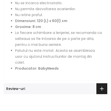
Nu se incarca electrostatic.
Nu permite dezvoltarea acarienilor.
Nu retine praful.
Dimensiuni:
120 (L) x 60(l) cm
Grosime: 8 cm
La fiecare schimbare a lenjeriei, se recomanda ca
salteaua sa fie intoarsa de pe o parte pe alta,
pentru o mai buna aerisire.
Patutul nu este motat. Acesta se asambleaza
usor cu ajutorul instructiunilor de montaj din
colet.
Producator: BabyNeeds
Review-uri