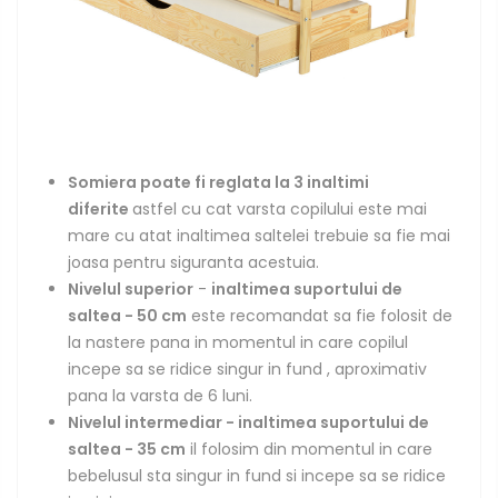
Somiera poate fi reglata la 3 inaltimi
diferite
astfel cu cat varsta copilului este mai
mare cu atat inaltimea saltelei trebuie sa fie mai
joasa pentru siguranta acestuia.
Nivelul superior
-
inaltimea suportului de
saltea - 50 cm
este recomandat sa fie folosit de
la nastere pana in momentul in care copilul
incepe sa se ridice singur in fund , aproximativ
pana la varsta de 6 luni.
Nivelul intermediar - inaltimea suportului de
saltea - 35 cm
il folosim din momentul in care
bebelusul sta singur in fund si incepe sa se ridice