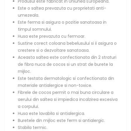
Produsul este fabricat in Uniunea Europeana.
Este o saltea prevazuta cu proprietati anti-
umezeala.
Este ferma si asigura o pozitie sanatoasa in
timpul somnului.
Husa este prevazuta cu fermoar.
Sustine corect coloana bebelusului si ii asigura o
crestere si o dezvoltare sanatoasa.
Aceasta saltea este confectionata din 2 straturi
de fibra nuca de cocos si un strat de burete la
mijloc.
Este testata dermatologic si confectionata din
materiale antialergice si non-toxice.
Fibrele de cocos permit o mai buna circulare a
aerului din saltea si impiedica incalzirea excesiva
a corpului.
Husa este lavabila si antialergica.
Buretele din mijloc este ferm si antialergic.
Stabila termic.