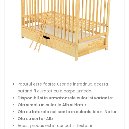
Patutul este foarte usor de intretinut, acesta
putand fi curatat cu o carpa umeda.
Disponibil si in urmatoarele culori si variante:
Ola simplu in culorile Alb si Natur
Ola cu laterala culisanta in culorile A
lb si Natur
Ola
cu sertar
Alb
Acest produs este fabricat si testat in