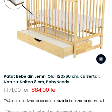
Patut Bebe din Lemn, Ola, 120x60 cm, cu Sertar,
Natur + Saltea 8 cm, BabyNeeds
1.171,00 lei
884,00 lei
TVA inclusa.
Livrarea
se calculeaza la finalizarea comenzii
Din grija pentru beblusi si pentru comfortul mamei.