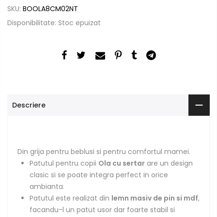
SKU:
BOOLA8CM02NT
Disponibilitate:
Stoc epuizat
Descriere
Din grija pentru beblusi si pentru comfortul mamei.
Patutul pentru copii
Ola cu sertar
are un design
clasic si se poate integra perfect in orice
ambianta.
Patutul este realizat din
lemn masiv de pin si mdf
,
facandu-l un patut usor dar foarte stabil si