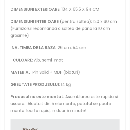
DIMENSIUNI EXTERIOARE:
134 X 65,5 X 94 CM
DIMENSIUNI INTERIOARE
(pentru saltea): 120 x 60 cm
(Furnizorul recomanda o saltea de pana la 10 cm
grosime)
INALTIMEA DE LA BAZA
: 26 cm, 54 cm
CULOARE:
Alb, semi-mat
MATERIAL:
Pin Solid + MDF (blaturi)
GREUTATE PRODUSULUI:
14 kg
Produsul nu este montat
. Asamblarea este rapida si
usoara. Alcatuit din 5 elemente, patutul se poate
monta foarte rapid, in doar 5 minute!