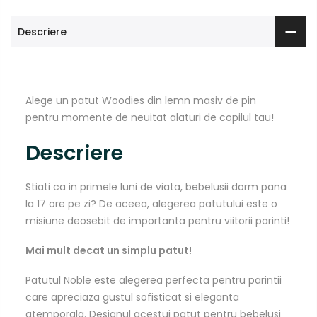
Descriere
Alege un patut Woodies din lemn masiv de pin
pentru momente de neuitat alaturi de copilul tau!
Descriere
Stiati ca in primele luni de viata, bebelusii dorm pana
la 17 ore pe zi? De aceea, alegerea patutului este o
misiune deosebit de importanta pentru viitorii parinti!
Mai mult decat un simplu patut!
Patutul Noble este alegerea perfecta pentru parintii
care apreciaza gustul sofisticat si eleganta
atemporala. Designul acestui patut pentru bebelusi