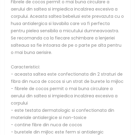
Fibrele de cocos permit o mai buna circulare a
aerului din saltea si impiedica incalzirea excesiva a
corpului. Aceasta saltea bebelusi este prevazuta cu o
husa antialergica si lavabila care va fi perfecta
pentru pielea sensibila a micutului dumneavoastra.
Se recomanda ca la fiecare schimbare a lenjeriei
salteaua sa fie intoarsa de pe o parte pe alta pentru
o mai buna aerisire.
Caracteristici:
- aceasta saltea este confectionata din 2 straturi de
fibra din nuca de cocos si un strat de burete la mijloc
- fibrele de cocos permit o mai buna circulare a
aerului din saltea si impiedica incalzirea excesiva a
corpului
- este testata dermatologic si confectionata din
materiale antialergice si non-toxice
- contine fibre din nuca de cocos
- buretele din mijloc este ferm si antialergic