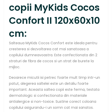
copii MyKids Cocos
Confort II 120x60x10
cm:
Salteaua MyKids Cocos Confort este ideala pentru
cresterea si dezvoltarea cat mai sanatoasa a
copilului dumneavoastra. Este confectionata din 2
straturi de fibra de cocos si un strat de burete la
mijloc.
Deoarece micutii isi petrec foarte mult timp intr-un
patut, alegerea saltelei este un detaliu foarte
important. Aceasta saltea copii este ferma, testata
dermatologic si confectionata din materiale
antialergice si non-toxice. Sustine corect coloana
copilului asigurandu-i un somn cat mai sanatos.