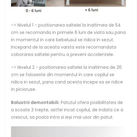
–> Nivelul 1 - pozitionarea saltelei la inaltimea de 54
cm se recomanda in primele 6 luni de viata sau pana
in momentul in care bebelusul se ridica in sezut.
Incepand de la aceata varsta este recomandata
coborarea saltelei pentru a preveni accidentele.
–> Nivelul 2 - pozitionarea saltelei la inaltimea de 26
cm se foloseste din momentul in care copilul se
ridica in sezut, pana cand acesta incepe sa se ridice
in picioruse.
Balustrii demontabili:
Patutul ofera posibilitatea de
a scoate 3 trepte, astfel incat copilul, de indata ce a
crescut, sa poata intra si ieși mai usor din patut.