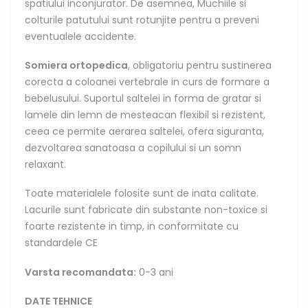
spatiului inconjurator. De asemnea, Muchiile si
colturile patutului sunt rotunjite pentru a preveni
eventualele accidente.
Somiera ortopedica
, obligatoriu pentru sustinerea
corecta a coloanei vertebrale in curs de formare a
bebelusului. Suportul saltelei in forma de gratar si
lamele din lemn de mesteacan flexibil si rezistent,
ceea ce permite aerarea saltelei, ofera siguranta,
dezvoltarea sanatoasa a copilului si un somn
relaxant.
Toate materialele folosite sunt de inata calitate.
Lacurile sunt fabricate din substante non-toxice si
foarte rezistente in timp, in conformitate cu
standardele CE
Varsta recomandata:
0-3 ani
DATE TEHNICE