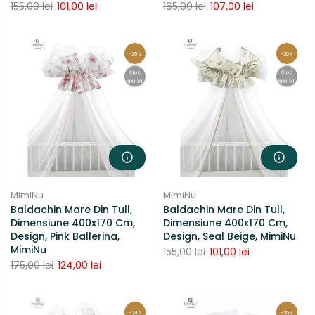
155,00 lei
101,00 lei
165,00 lei
107,00 lei
-29%
-35%
Stoc
Stoc
epuizat
epuizat
MimiNu
MimiNu
Baldachin Mare Din Tull,
Baldachin Mare Din Tull,
Dimensiune 400x170 Cm,
Dimensiune 400x170 Cm,
Design, Pink Ballerina,
Design, Seal Beige, MimiNu
MimiNu
155,00 lei
101,00 lei
175,00 lei
124,00 lei
-29%
-35%