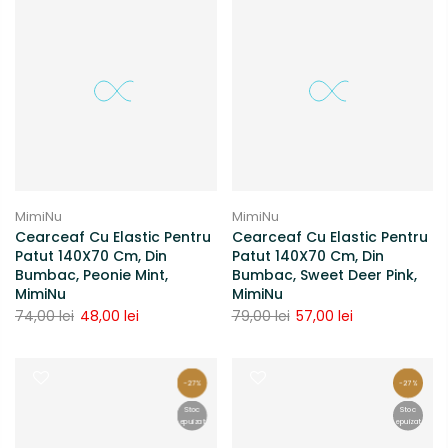
MimiNu
MimiNu
Cearceaf Cu Elastic Pentru
Cearceaf Cu Elastic Pentru
Patut 140X70 Cm, Din
Patut 140X70 Cm, Din
Bumbac, Peonie Mint,
Bumbac, Sweet Deer Pink,
MimiNu
MimiNu
74,00 lei
48,00 lei
79,00 lei
57,00 lei
-27%
-27%
Stoc
Stoc
epuizat
epuizat