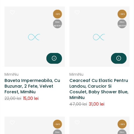
-32%
-34%
Stoc
Stoc
epuizat
epuizat
MimiNu
MimiNu
Baveta Impermeabila, Cu
Cearceaf Cu Elastic Pentru
Buzunar, 2 Fete, Velvet
Landou, Carucior Si
Forest, MimiNu
Cosulet, Baby Shower Blue,
MimiNu
22,00 lei
15,00 lei
47,00 lei
31,00 lei
-34%
-34%
Stoc
Stoc