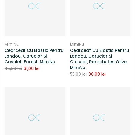
MimiNu
MimiNu
Cearceaf Cu Elastic Pentru
Cearceaf Cu Elastic Pentru
Landou, Carucior Si
Landou, Carucior Si
Cosulet, Forest, MimiNu
Cosulet, Parachutes Olive,
MimiNu
45,00 lei
31,00 lei
55,00 lei
36,00 lei