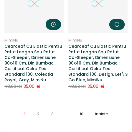
MimiNu
MimiNu
Cearceaf Cu Elastic Pentru
Cearceaf Cu Elastic Pentru
Patut Leagan Sau Patut
Patut Leagan Sau Patut
Co-Sleeper, Dimensiune
Co-Sleeper, Dimensiune
90x40 Cm, Din Bumbac
90x40 Cm, Din Bumbac
Certificat Oeko Tex
Certificat Oeko Tex
Standard 100, Colectia
Standard 100, Design, Let\'s
Royal, Grey, MimiNu
Go Blue, MimiNu
48,00 lei
35,00 lei
48,00 lei
35,00 lei
…
1
2
3
10
Inainte