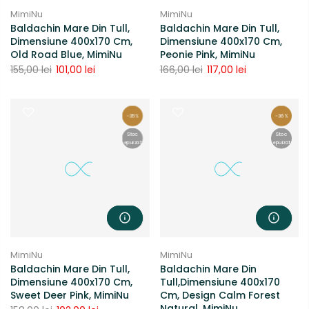
MimiNu
MimiNu
Baldachin Mare Din Tull,
Baldachin Mare Din Tull,
Dimensiune 400x170 Cm,
Dimensiune 400x170 Cm,
Old Road Blue, MimiNu
Peonie Pink, MimiNu
155,00 lei
101,00 lei
166,00 lei
117,00 lei
-35%
-36%
Stoc
Stoc
epuizat
epuizat
MimiNu
MimiNu
Baldachin Mare Din Tull,
Baldachin Mare Din
Dimensiune 400x170 Cm,
Tull,dimensiune 400x170
Sweet Deer Pink, MimiNu
Cm, Design Calm Forest
Natural, MimiNu