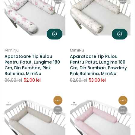
epuizat
epuizat
MimiNu
MimiNu
Aparatoare Tip Rulou
Aparatoare Tip Rulou
Pentru Patut, Lungime 180
Pentru Patut, Lungime 180
Cm, Din Bumbac, Pink
Cm, Din Bumbac, Powdery
Ballerina, MimiNu
Pink Ballerina, MimiNu
86,00 lei
52,00 lei
82,00 lei
53,00 lei
-26%
-26%
Stoc
Stoc
epuizat
epuizat