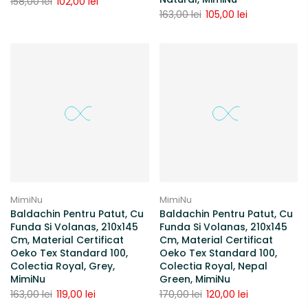
158,00 lei
102,00 lei
163,00 lei
105,00 lei
-27%
-29%
Stoc
Stoc
epuizat
epuizat
MimiNu
MimiNu
Baldachin Pentru Patut, Cu
Baldachin Pentru Patut, Cu
Funda Si Volanas, 210x145
Funda Si Volanas, 210x145
Cm, Material Certificat
Cm, Material Certificat
Oeko Tex Standard 100,
Oeko Tex Standard 100,
Colectia Royal, Grey,
Colectia Royal, Nepal
MimiNu
Green, MimiNu
163,00 lei
119,00 lei
170,00 lei
120,00 lei