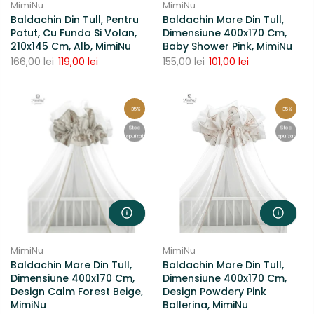
MimiNu
MimiNu
Baldachin Din Tull, Pentru
Baldachin Mare Din Tull,
Patut, Cu Funda Si Volan,
Dimensiune 400x170 Cm,
210x145 Cm, Alb, MimiNu
Baby Shower Pink, MimiNu
166,00 lei
119,00 lei
155,00 lei
101,00 lei
-35%
-35%
Stoc
Stoc
epuizat
epuizat
MimiNu
MimiNu
Baldachin Mare Din Tull,
Baldachin Mare Din Tull,
Dimensiune 400x170 Cm,
Dimensiune 400x170 Cm,
Design Calm Forest Beige,
Design Powdery Pink
MimiNu
Ballerina, MimiNu