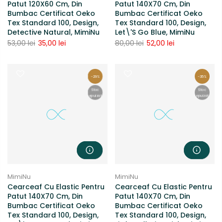
Patut 120X60 Cm, Din
Patut 140X70 Cm, Din
Bumbac Certificat Oeko
Bumbac Certificat Oeko
Tex Standard 100, Design,
Tex Standard 100, Design,
Detective Natural, MimiNu
Let\'s Go Blue, MimiNu
53,00 lei
35,00 lei
80,00 lei
52,00 lei
-29%
-35%
Stoc
Stoc
epuizat
epuizat
MimiNu
MimiNu
Cearceaf Cu Elastic Pentru
Cearceaf Cu Elastic Pentru
Patut 140X70 Cm, Din
Patut 140X70 Cm, Din
Bumbac Certificat Oeko
Bumbac Certificat Oeko
Tex Standard 100, Design,
Tex Standard 100, Design,