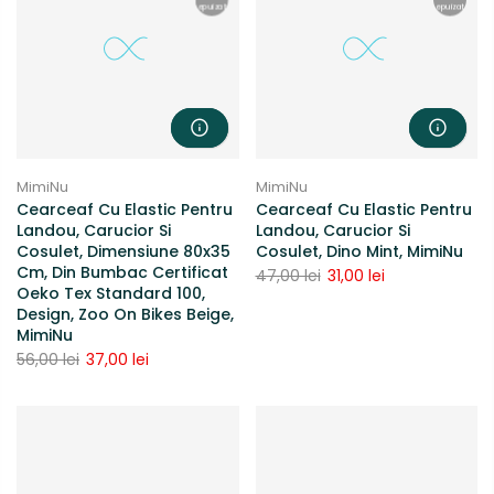
epuizat
epuizat
MimiNu
MimiNu
Cearceaf Cu Elastic Pentru
Cearceaf Cu Elastic Pentru
Landou, Carucior Si
Landou, Carucior Si
Cosulet, Dimensiune 80x35
Cosulet, Dino Mint, MimiNu
Cm, Din Bumbac Certificat
47,00 lei
31,00 lei
Oeko Tex Standard 100,
Design, Zoo On Bikes Beige,
MimiNu
56,00 lei
37,00 lei