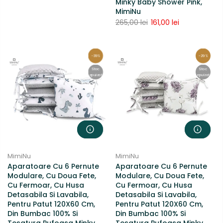
Minky Baby Shower Pink,
MimiNu
265,00 lei
161,00 lei
-39%
-29%
Stoc
Stoc
epuizat
epuizat
MimiNu
MimiNu
Aparatoare Cu 6 Pernute
Aparatoare Cu 6 Pernute
Modulare, Cu Doua Fete,
Modulare, Cu Doua Fete,
Cu Fermoar, Cu Husa
Cu Fermoar, Cu Husa
Detasabila Si Lavabila,
Detasabila Si Lavabila,
Pentru Patut 120X60 Cm,
Pentru Patut 120X60 Cm,
Din Bumbac 100% Si
Din Bumbac 100% Si