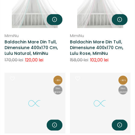
MimiNu
MimiNu
Baldachin Mare Din Tull,
Baldachin Mare Din Tull,
Dimensiune 400x170 Cm,
Dimensiune 400x170 Cm,
Lulu Natural, MimiNu
Lulu Rose, MimiNu
170,00 lei
120,00 lei
158,00 lei
102,00 lei
-35%
-30%
Stoc
Stoc
epuizat
epuizat