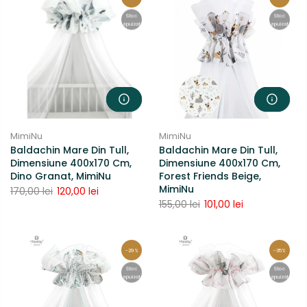
Stoc
Stoc
epuizat
epuizat
MimiNu
MimiNu
Baldachin Mare Din Tull,
Baldachin Mare Din Tull,
Dimensiune 400x170 Cm,
Dimensiune 400x170 Cm,
Dino Granat, MimiNu
Forest Friends Beige,
MimiNu
170,00 lei
120,00 lei
155,00 lei
101,00 lei
-29%
-35%
Stoc
Stoc
epuizat
epuizat