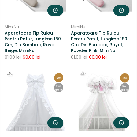
MimiNu
MimiNu
Aparatoare Tip Rulou
Aparatoare Tip Rulou
Pentru Patut, Lungime 180
Pentru Patut, Lungime 180
Cm, Din Bumbac, Royal,
Cm, Din Bumbac, Royal,
Beige, MimiNu
Powder Pink, MimiNu
81,00 lei
60,00 lei
81,00 lei
60,00 lei
-28%
-35%
Stoc
Stoc
epuizat
epuizat