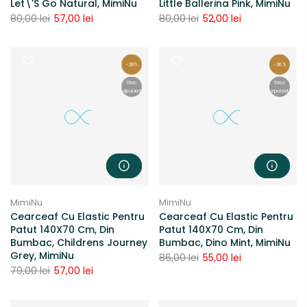
Let\'s Go Natural, MimiNu
Little Ballerina Pink, MimiNu
80,00 lei
57,00 lei
80,00 lei
52,00 lei
-28%
-36%
Stoc
Stoc
epuizat
epuizat
MimiNu
MimiNu
Cearceaf Cu Elastic Pentru
Cearceaf Cu Elastic Pentru
Patut 140X70 Cm, Din
Patut 140X70 Cm, Din
Bumbac, Childrens Journey
Bumbac, Dino Mint, MimiNu
Grey, MimiNu
86,00 lei
55,00 lei
79,00 lei
57,00 lei