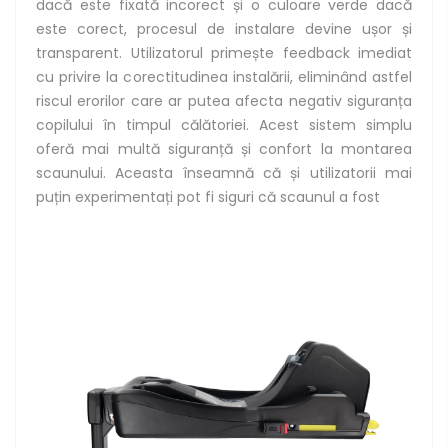
dacă este fixată incorect și o culoare verde dacă
este corect, procesul de instalare devine ușor și
transparent. Utilizatorul primește feedback imediat
cu privire la corectitudinea instalării, eliminând astfel
riscul erorilor care ar putea afecta negativ siguranța
copilului în timpul călătoriei. Acest sistem simplu
oferă mai multă siguranță și confort la montarea
scaunului. Aceasta înseamnă că și utilizatorii mai
puțin experimentați pot fi siguri că scaunul a fost