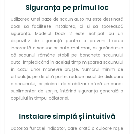
Siguranța pe primul loc
Utilizarea unei baze de scaun auto nu este destinată
doar să faciliteze instalarea, ci și să sporească
siguranța. Modelul Dock 2 este echipat cu un
dispozitiv de siguranță pentru a preveni fixarea
incorectă a scaunelor auto mai mari, asigurându-se
că scaunul rămâne stabil pe bancheta scaunului
auto, împiedicând în același timp mișcarea scaunului
în cazul unor manevre bruște. Numărul minim de
articulații, pe de altă parte, reduce riscul de dislocare
a scaunului, iar piciorul de stabilizare oferă un punct
suplimentar de sprijin, întărind siguranța generală a
copilului în timpul călătoriei.
Instalare simplă și intuitivă
Datorită funcției indicator, care arată o culoare roșie