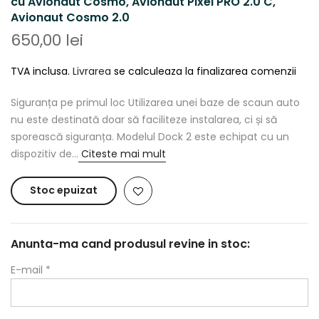
cu Avionaut Cosmo, Avionaut Pixel PRO 2.0 C,
Avionaut Cosmo 2.0
650,00 lei
TVA inclusa.
Livrarea
se calculeaza la finalizarea comenzii
Siguranța pe primul loc Utilizarea unei baze de scaun auto
nu este destinată doar să faciliteze instalarea, ci și să
sporească siguranța. Modelul Dock 2 este echipat cu un
dispozitiv de...
Citeste mai mult
Stoc epuizat
Anunta-ma cand produsul revine in stoc:
E-mail
*