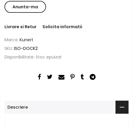
Livrare si Retur
Solicita informatii
Marca:
Kunert
SKU:
ISO-DOCK2
Disponibilitate:
Stoc epuizat
Descriere