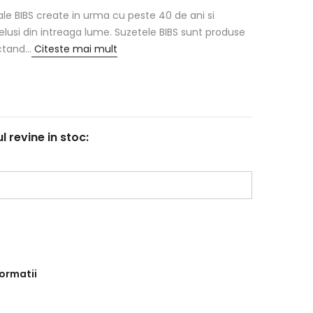
ale BIBS create in urma cu peste 40 de ani si
lusi din intreaga lume. Suzetele BIBS sunt produse
tand...
Citeste mai mult
revine in stoc:
formatii