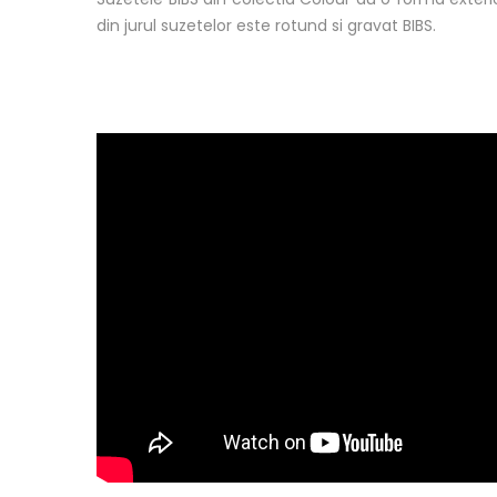
din jurul suzetelor este rotund si gravat BIBS.