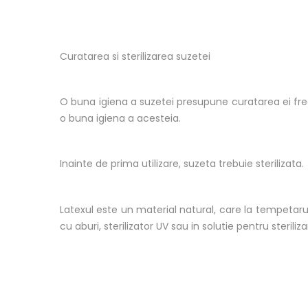
Curatarea si sterilizarea suzetei
O buna igiena a suzetei presupune curatarea ei fr
o buna igiena a acesteia.
Inainte de prima utilizare, suzeta trebuie sterilizata.
Latexul este un material natural, care la tempetaruri
cu aburi, sterilizator UV sau in solutie pentru steriliza