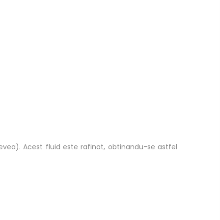
hevea). Acest fluid este rafinat, obtinandu-se astfel