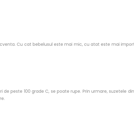
ecventa. Cu cat bebelusul este mai mic, cu atat este mai impor
 de peste 100 grade C, se poate rupe. Prin urmare, suzetele din L
re.