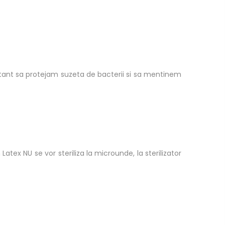
tant sa protejam suzeta de bacterii si sa mentinem
atex NU se vor steriliza la microunde, la sterilizator