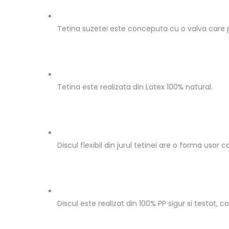
Tetina suzetei este conceputa cu o valva care pe
Tetina este realizata din Latex 100% natural.
Discul flexibil din jurul tetinei are o forma us
Discul este realizat din 100% PP sigur si testat, c