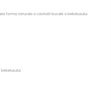
eia forma naturala a cavitatii bucale a bebelusului.
 bebelusului.