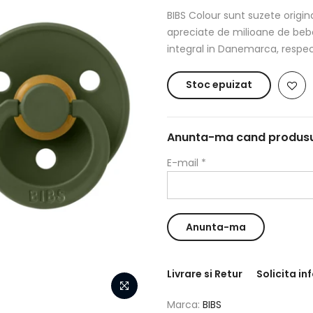
BIBS Colour sunt suzete origin
apreciate de milioane de bebe
integral in Danemarca, respec
Stoc epuizat
Anunta-ma cand produsul 
E-mail
*
Livrare si Retur
Solicita in
Marca:
BIBS