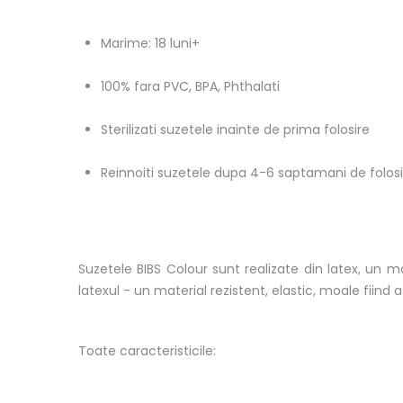
Marime: 18 luni+
100% fara PVC, BPA, Phthalati
Sterilizati suzetele inainte de prima folosire
Reinnoiti suzetele dupa 4-6 saptamani de folosi
Suzetele BIBS Colour sunt realizate din latex, un ma
latexul - un material rezistent, elastic, moale fii
Toate caracteristicile: