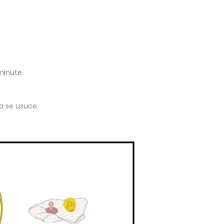
minute.
sa se usuce.