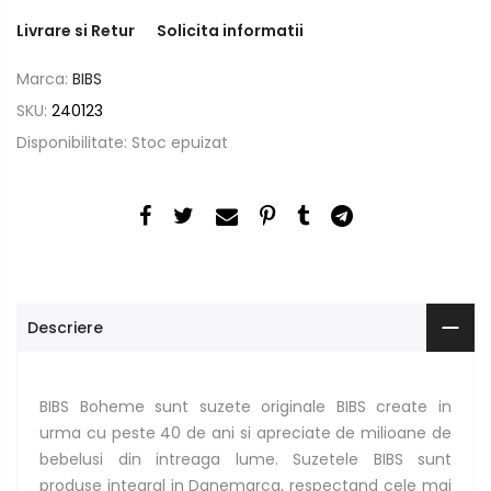
Livrare si Retur
Solicita informatii
Marca:
BIBS
SKU:
240123
Disponibilitate:
Stoc epuizat
Descriere
BIBS Boheme sunt suzete originale BIBS create in
urma cu peste 40 de ani si apreciate de milioane de
bebelusi din intreaga lume. Suzetele BIBS sunt
produse integral in Danemarca, respectand cele mai