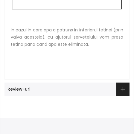
In cazul in care apa a patruns in interiorul tetinei (prin
valva acesteia), cu ajutorul servetelului vom presa
tetina pana cand apa este eliminata.
Review-uri