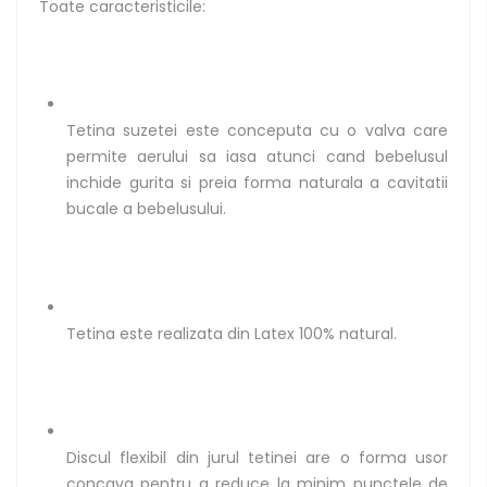
Toate caracteristicile:
Tetina suzetei este conceputa cu o valva care
permite aerului sa iasa atunci cand bebelusul
inchide gurita si preia forma naturala a cavitatii
bucale a bebelusului.
Tetina este realizata din Latex 100% natural.
Discul flexibil din jurul tetinei are o forma usor
concava pentru a reduce la minim punctele de