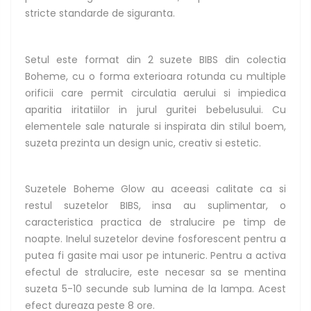
stricte standarde de siguranta.
Setul este format din 2 suzete BIBS din colectia
Boheme, cu o forma exterioara rotunda cu multiple
orificii care permit circulatia aerului si impiedica
aparitia iritatiilor in jurul guritei bebelusului. Cu
elementele sale naturale si inspirata din stilul boem,
suzeta prezinta un design unic, creativ si estetic.
Suzetele Boheme Glow au aceeasi calitate ca si
restul suzetelor BIBS, insa au suplimentar, o
caracteristica practica de stralucire pe timp de
noapte. Inelul suzetelor devine fosforescent pentru a
putea fi gasite mai usor pe intuneric. Pentru a activa
efectul de stralucire, este necesar sa se mentina
suzeta 5-10 secunde sub lumina de la lampa. Acest
efect dureaza peste 8 ore.