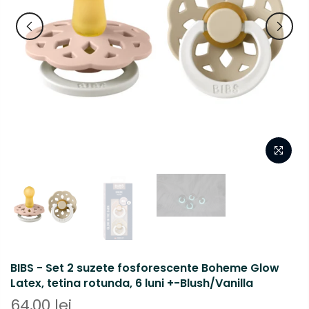
BIBS - Set 2 suzete fosforescente Boheme Glow
Latex, tetina rotunda, 6 luni +-Blush/Vanilla
64,00 lei