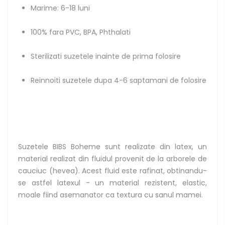
Marime: 6-18 luni
100% fara PVC, BPA, Phthalati
Sterilizati suzetele inainte de prima folosire
Reinnoiti suzetele dupa 4-6 saptamani de folosire
Suzetele BIBS Boheme sunt realizate din latex, un
material realizat din fluidul provenit de la arborele de
cauciuc (hevea). Acest fluid este rafinat, obtinandu-
se astfel latexul - un material rezistent, elastic,
moale fiind asemanator ca textura cu sanul mamei.