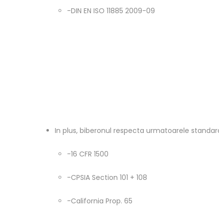
-DIN EN ISO 11885 2009-09
In plus, biberonul respecta urmatoarele standa
-16 CFR 1500
-CPSIA Section 101 + 108
-California Prop. 65