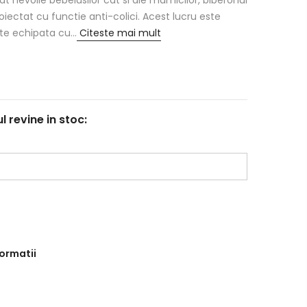
roiectat cu functie anti-colici. Acest lucru este
ste echipata cu...
Citeste mai mult
revine in stoc:
formatii