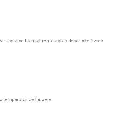
borosilicata sa fie mult mai durabila decat alte forme
 la temperaturi de fierbere