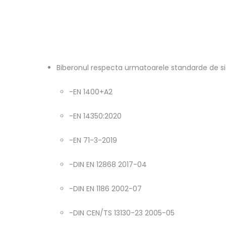
Biberonul respecta urmatoarele standarde de s
-EN 1400+A2
-EN 14350:2020
-EN 71-3-2019
-DIN EN 12868 2017-04
-DIN EN 1186 2002-07
-DIN CEN/TS 13130-23 2005-05