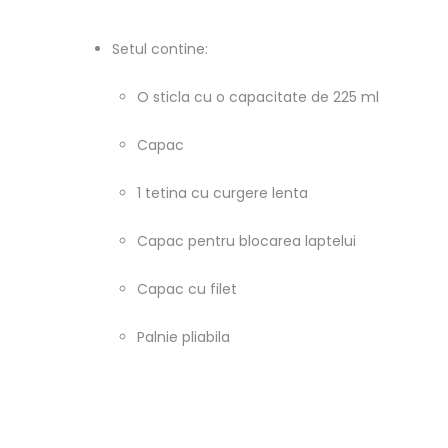
Setul contine:
O sticla cu o capacitate de 225 ml
Capac
1 tetina cu curgere lenta
Capac pentru blocarea laptelui
Capac cu filet
Palnie pliabila