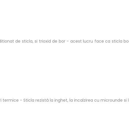
tionat de sticla, si trioxid de bor - acest lucru face ca sticla 
ri termice
- Sticla rezistă la inghet, la incalzirea cu microunde si