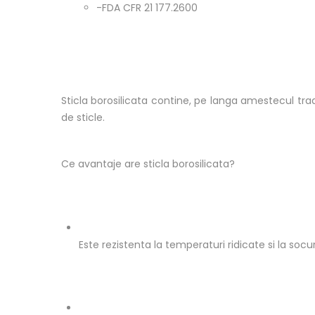
-FDA CFR 21 177.2600
Sticla borosilicata contine, pe langa amestecul tradi
de sticle.
Ce avantaje are sticla borosilicata?
Este rezistenta la temperaturi ridicate si la socu