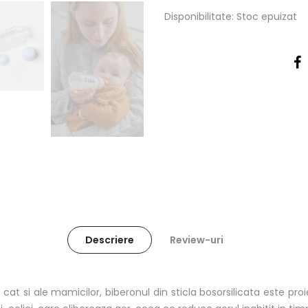
Disponibilitate:
Stoc epuizat
Descriere
Review-uri
 cat si ale mamicilor, biberonul din sticla bosorsilicata este proi