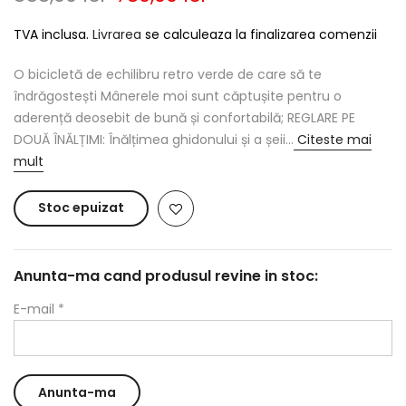
TVA inclusa.
Livrarea
se calculeaza la finalizarea comenzii
O bicicletă de echilibru retro verde de care să te
îndrăgostești Mânerele moi sunt căptușite pentru o
aderență deosebit de bună și confortabilă; REGLARE PE
DOUĂ ÎNĂLȚIMI: Înălțimea ghidonului și a șeii...
Citeste mai
mult
Stoc epuizat
Anunta-ma cand produsul revine in stoc:
E-mail
*