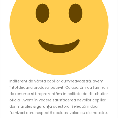
Indiferent de vârsta copiilor dumneavoastră, avem
întotdeauna produsul potrivit.
Colaborăm
cu furnizori
de renume
și
îi
reprezentăm
în
calitate de distribuitor
oficial. Avem în vedere satisfacerea nevoilor copiilor,
dar
mai
ales
siguranța
acestora. Selectăm doar
furnizorii
care
respectă aceleași valori
cu
ale noastre.