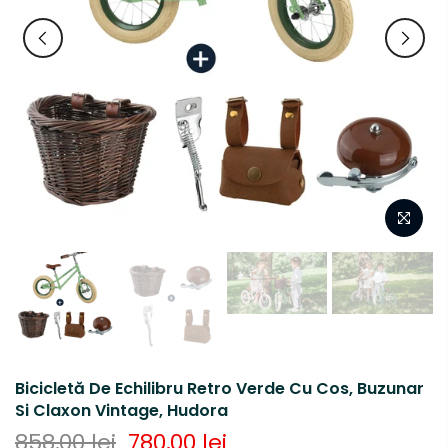
Bicicletă De Echilibru Retro Verde Cu Cos, Buzunar
Si Claxon Vintage, Hudora
858,00 lei
780,00 lei