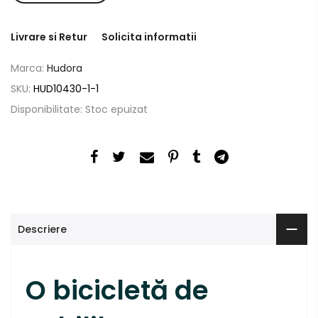
Livrare si Retur
Solicita informatii
Marca:
Hudora
SKU:
HUD10430-1-1
Disponibilitate:
Stoc epuizat
Descriere
O bicicletă de