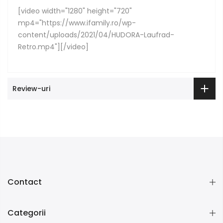
[video width="1280" height="720"
mp4="https://www.ifamily.ro/wp-
content/uploads/2021/04/HUDORA-Laufrad-
Retro.mp4"][/video]
Review-uri
Contact
Categorii