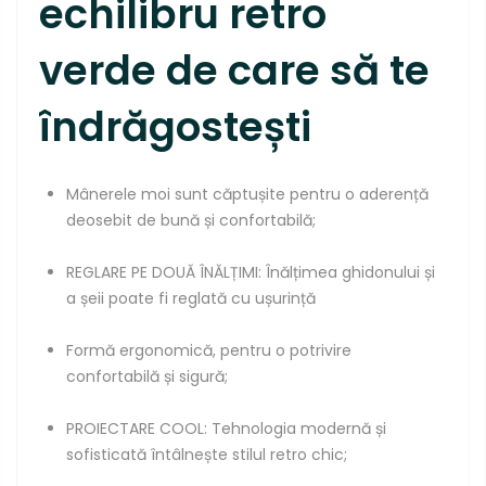
echilibru retro
verde de care să te
îndrăgostești
Mânerele moi sunt căptușite pentru o aderență
deosebit de bună și confortabilă;
REGLARE PE DOUĂ ÎNĂLȚIMI: Înălțimea ghidonului și
a șeii poate fi reglată cu ușurință
Formă ergonomică, pentru o potrivire
confortabilă și sigură;
PROIECTARE COOL: Tehnologia modernă și
sofisticată întâlnește stilul retro chic;