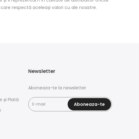
i
care
respectă aceleași valori
cu
ale noastre.
Newsletter
Aboneaza-te la newsletter
e și Plată
Aboneaza-te
r