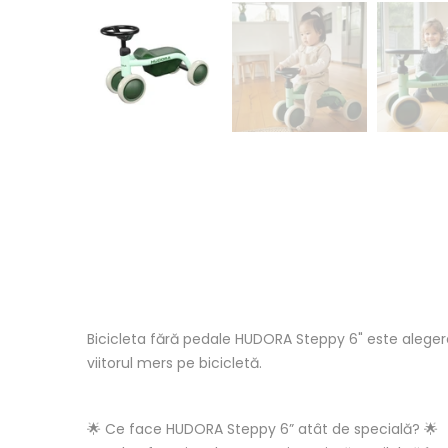
Bicicleta fără pedale HUDORA Steppy 6" este alegere
viitorul mers pe bicicletă.
🌟 Ce face HUDORA Steppy 6” atât de specială? 🌟