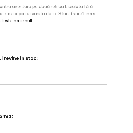
entru aventura pe două roți cu bicicleta fără
ntru copiii cu vârsta de la 18 luni (și înălțimea
iteste mai mult
revine in stoc:
formatii