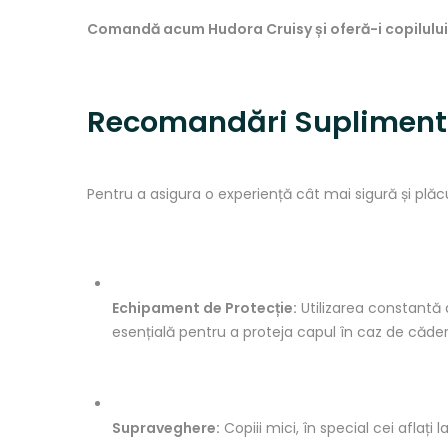
Comandă acum Hudora Cruisy și oferă-i copilului t
Recomandări Suplimenta
Pentru a asigura o experiență cât mai sigură și plă
Echipament de Protecție:
Utilizarea constantă
esențială pentru a proteja capul în caz de căder
Supraveghere:
Copiii mici, în special cei aflaț