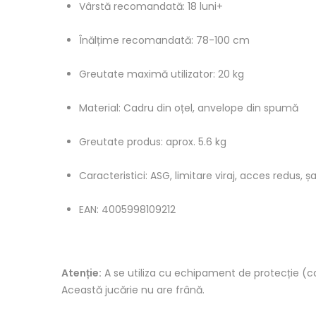
Vârstă recomandată: 18 luni+
Înălțime recomandată: 78-100 cm
Greutate maximă utilizator: 20 kg
Material: Cadru din oțel, anvelope din spumă
Greutate produs: aprox. 5.6 kg
Caracteristici: ASG, limitare viraj, acces redus, 
EAN: 4005998109212
Atenție:
A se utiliza cu echipament de protecție (ca
Această jucărie nu are frână.