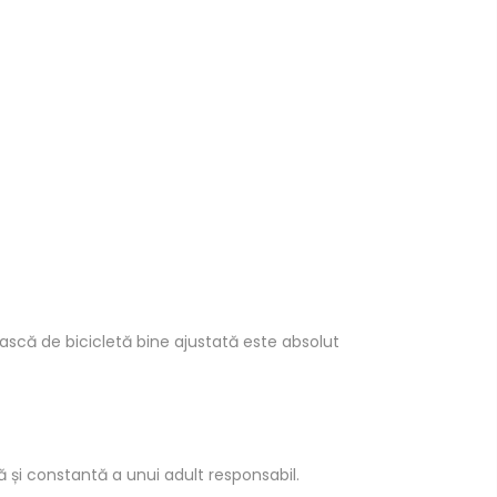
scă de bicicletă bine ajustată este absolut
ă și constantă a unui adult responsabil.