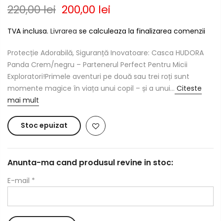
220,00 lei
200,00 lei
TVA inclusa.
Livrarea
se calculeaza la finalizarea comenzii
Protecție Adorabilă, Siguranță Inovatoare: Casca HUDORA
Panda Crem/negru – Partenerul Perfect Pentru Micii
Exploratori!Primele aventuri pe două sau trei roți sunt
momente magice în viața unui copil – și a unui...
Citeste
mai mult
Stoc epuizat
Anunta-ma cand produsul revine in stoc:
E-mail
*