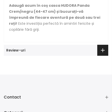
Adaugă acum în coș casca HUDORA Panda
Crem/negru (44-47 cm) și bucurați-vă
împreună de fiecare aventură pe două sau trei
roți!
Este investiția perfectă în amintiri fericite și
copilărie fără griji.
Review-uri
Contact