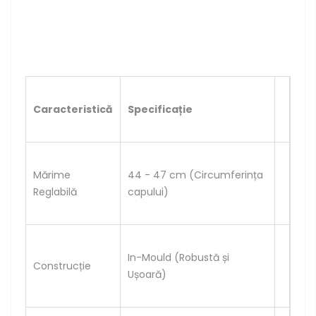
Caracteristică
Specificație
Mărime
44 - 47 cm (Circumferința
Reglabilă
capului)
In-Mould (Robustă și
Construcție
Ușoară)