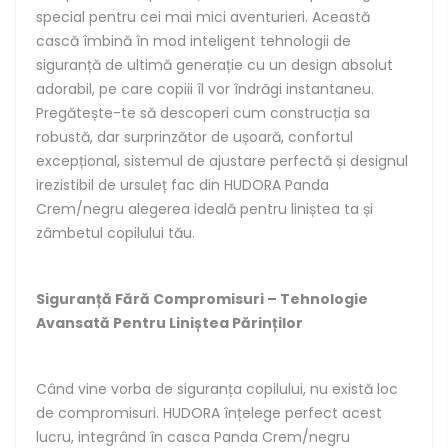
special pentru cei mai mici aventurieri. Această
cască îmbină în mod inteligent tehnologii de
siguranță de ultimă generație cu un design absolut
adorabil, pe care copiii îl vor îndrăgi instantaneu.
Pregătește-te să descoperi cum construcția sa
robustă, dar surprinzător de ușoară, confortul
excepțional, sistemul de ajustare perfectă și designul
irezistibil de ursuleț fac din HUDORA Panda
Crem/negru alegerea ideală pentru liniștea ta și
zâmbetul copilului tău.
Siguranță Fără Compromisuri – Tehnologie
Avansată Pentru Liniștea Părinților
Când vine vorba de siguranța copilului, nu există loc
de compromisuri. HUDORA înțelege perfect acest
lucru, integrând în casca Panda Crem/negru