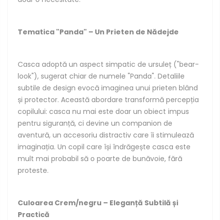
Tematica "Panda" – Un Prieten de Nădejde
Casca adoptă un aspect simpatic de ursuleț ("bear-
look"), sugerat chiar de numele "Panda". Detaliile
subtile de design evocă imaginea unui prieten blând
și protector. Această abordare transformă percepția
copilului: casca nu mai este doar un obiect impus
pentru siguranță, ci devine un companion de
aventură, un accesoriu distractiv care îi stimulează
imaginația. Un copil care își îndrăgește casca este
mult mai probabil să o poarte de bunăvoie, fără
proteste.
Culoarea Crem/negru – Eleganță Subtilă și
Practică