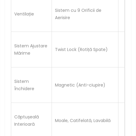
Sistem cu 9 Orificii de
Ventilație
Aerisire
Sistem Ajustare
Twist Lock (Rotiță Spate)
Mărime
Sistem
Magnetic (Anti-ciupire)
Închidere
Căptușeală
Moale, Catifelată, Lavabilă
Interioară