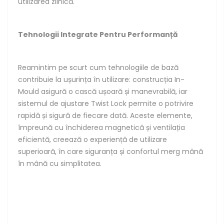
utilizarea zilnică.
Tehnologii Integrate Pentru Performanță
Reamintim pe scurt cum tehnologiile de bază
contribuie la ușurința în utilizare: construcția In-
Mould asigură o cască ușoară și manevrabilă, iar
sistemul de ajustare Twist Lock permite o potrivire
rapidă și sigură de fiecare dată. Aceste elemente,
împreună cu închiderea magnetică și ventilația
eficientă, creează o experiență de utilizare
superioară, în care siguranța și confortul merg mână
în mână cu simplitatea.