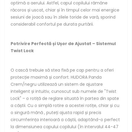
optimă a aerului. Astfel, capul copilului rămâne
răcoros și uscat, chiar și în timpul celor mai energice
sesiuni de joacă sau în zilele toride de vară, sporind
considerabil confortul pe durata purtării.
Potrivire Perfectă și Ușor de Ajustat – Sistemul
Twist Lock
O cască trebuie să stea fixă pe cap pentru a oferi
protecție maximă și confort. HUDORA Panda
Crem/negru utilizează un sistem de ajustare
inteligent și intuitiv, cunoscut sub numele de "Twist
Lock" – o rotiță de reglare situată în partea din spate
a căștii. Cu o simplă rotire a acestei rotițe, chiar și cu
o singură mână , puteți ajusta rapid și precis
circumferința interioară a căștii, adaptând-o perfect
la dimensiunea capului copilului (în intervalul 44-47