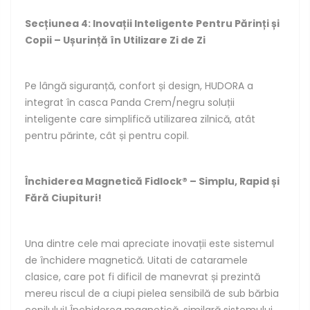
Secțiunea 4: Inovații Inteligente Pentru Părinți și
Copii – Ușurință în Utilizare Zi de Zi
Pe lângă siguranță, confort și design, HUDORA a
integrat în casca Panda Crem/negru soluții
inteligente care simplifică utilizarea zilnică, atât
pentru părinte, cât și pentru copil.
Închiderea Magnetică Fidlock® – Simplu, Rapid și
Fără Ciupituri!
Una dintre cele mai apreciate inovații este sistemul
de închidere magnetică. Uitati de cataramele
clasice, care pot fi dificil de manevrat și prezintă
mereu riscul de a ciupi pielea sensibilă de sub bărbia