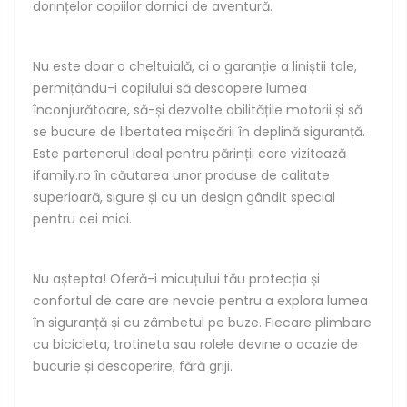
dorințelor copiilor dornici de aventură.
Nu este doar o cheltuială, ci o garanție a liniștii tale,
permițându-i copilului să descopere lumea
înconjurătoare, să-și dezvolte abilitățile motorii și să
se bucure de libertatea mișcării în deplină siguranță.
Este partenerul ideal pentru părinții care vizitează
ifamily.ro în căutarea unor produse de calitate
superioară, sigure și cu un design gândit special
pentru cei mici.
Nu aștepta! Oferă-i micuțului tău protecția și
confortul de care are nevoie pentru a explora lumea
în siguranță și cu zâmbetul pe buze. Fiecare plimbare
cu bicicleta, trotineta sau rolele devine o ocazie de
bucurie și descoperire, fără griji.