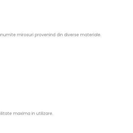
anumite mirosuri provenind din diverse materiale.
litate maxima in utilizare.