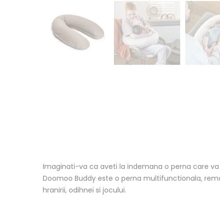
Imaginati-va ca aveti la indemana o perna care va 
Doomoo Buddy este o perna multifunctionala, remarca
hranirii, odihnei si jocului.