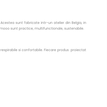
estea sunt fabricate intr-un atelier din Belgia, in
mooo sunt practice, multifunctionale, sustenabile.
respirabile si confortabile. Fiecare produs proiectat