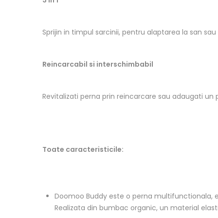
Sprijin in timpul sarcinii, pentru alaptarea la san s
Reincarcabil si interschimbabil
Revitalizati perna prin reincarcare sau adaugati un 
Toate caracteristicile:
Doomoo Buddy este o perna multifunctionala, ext
Realizata din bumbac organic, un material elast