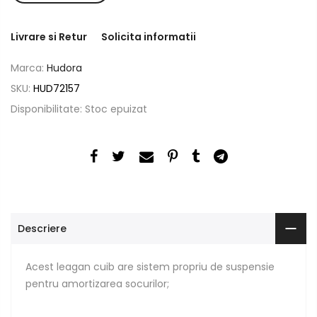
Livrare si Retur
Solicita informatii
Marca:
Hudora
SKU:
HUD72157
Disponibilitate:
Stoc epuizat
Descriere
Acest leagan cuib are sistem propriu de suspensie
pentru amortizarea socurilor;