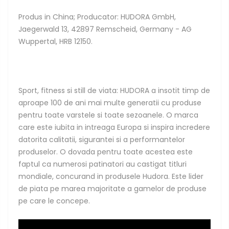
Produs in China; Producator: HUDORA GmbH,
Jaegerwald 13, 42897 Remscheid, Germany - AG
Wuppertal, HRB 12150.
Sport, fitness si still de viata: HUDORA a insotit timp de
aproape 100 de ani mai multe generatii cu produse
pentru toate varstele si toate sezoanele. O marca
care este iubita in intreaga Europa si inspira incredere
datorita calitatii, sigurantei si a performantelor
produselor. O dovada pentru toate acestea este
faptul ca numerosi patinatori au castigat titluri
mondiale, concurand in produsele Hudora. Este lider
de piata pe marea majoritate a gamelor de produse
pe care le concepe.