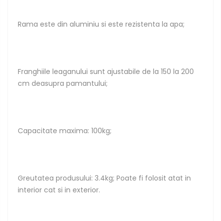
Rama este din aluminiu si este rezistenta la apa;
Franghiile leaganului sunt ajustabile de la 150 la 200
cm deasupra pamantului;
Capacitate maxima: 100kg;
Greutatea produsului: 3.4kg; Poate fi folosit atat in
interior cat si in exterior.