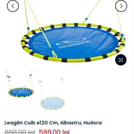
Leagăn Cuib ø120 Cm, Albastru, Hudora
658,90 lei
599,00 lei