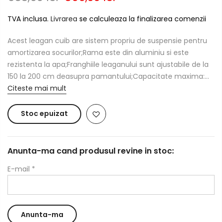
TVA inclusa.
Livrarea
se calculeaza la finalizarea comenzii
Acest leagan cuib are sistem propriu de suspensie pentru
amortizarea socurilor;Rama este din aluminiu si este
rezistenta la apa;Franghiile leaganului sunt ajustabile de la
150 la 200 cm deasupra pamantului;Capacitate maxima:...
Citeste mai mult
Stoc epuizat
Anunta-ma cand produsul revine in stoc:
E-mail
*