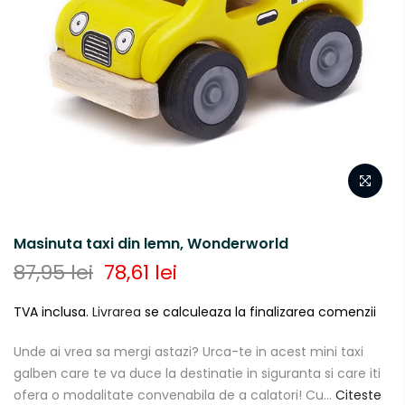
Masinuta taxi din lemn, Wonderworld
87,95 lei
78,61 lei
TVA inclusa.
Livrarea
se calculeaza la finalizarea comenzii
Unde ai vrea sa mergi astazi? Urca-te in acest mini taxi
galben care te va duce la destinatie in siguranta si care iti
ofera o modalitate convenabila de a calatori! Cu...
Citeste