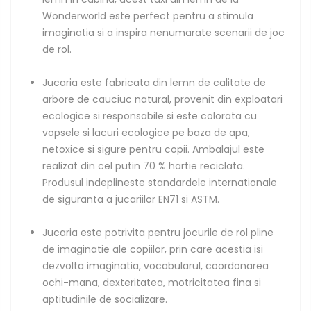
Wonderworld este perfect pentru a stimula
imaginatia si a inspira nenumarate scenarii de joc
de rol.
Jucaria este fabricata din lemn de calitate de
arbore de cauciuc natural, provenit din exploatari
ecologice si responsabile si este colorata cu
vopsele si lacuri ecologice pe baza de apa,
netoxice si sigure pentru copii. Ambalajul este
realizat din cel putin 70 % hartie reciclata.
Produsul indeplineste standardele internationale
de siguranta a jucariilor EN71 si ASTM.
Jucaria este potrivita pentru jocurile de rol pline
de imaginatie ale copiilor, prin care acestia isi
dezvolta imaginatia, vocabularul, coordonarea
ochi-mana, dexteritatea, motricitatea fina si
aptitudinile de socializare.