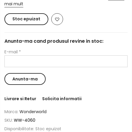
mai mult
Stoc epuizat
Anunta-ma cand produsul revine in stoc:
E-mail
*
Livrare si Retur
Solicita informatii
Marca:
Wonderworld
SKU:
WW-4060
Disponibilitate:
Stoc epuizat