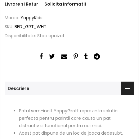
Livrare si Retur
Solicita informatii
Marca:
YappyKids
SKU:
BED_GRT_WHT
Disponibilitate:
Stoc epuizat
Descriere
Patul sem-inalt YappyGrott reprezinta solutia
perfecta pentru parintii care cauta un pat
distractiv si functional pentru cei mici.
Acest pat dispune de un loc de joaca dedesubt,