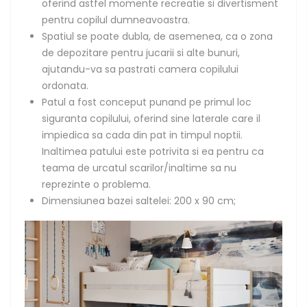
oferind astfel momente recreatie si divertisment
pentru copilul dumneavoastra.
Spatiul se poate dubla, de asemenea, ca o zona
de depozitare pentru jucarii si alte bunuri,
ajutandu-va sa pastrati camera copilului
ordonata.
Patul a fost conceput punand pe primul loc
siguranta copilului, oferind sine laterale care il
impiedica sa cada din pat in timpul noptii.
Inaltimea patului este potrivita si ea pentru ca
teama de urcatul scarilor/inaltime sa nu
reprezinte o problema.
Dimensiunea bazei saltelei: 200 x 90 cm;