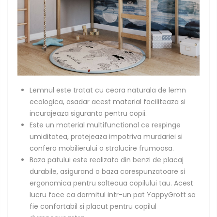
Lemnul este tratat cu ceara naturala de lemn
ecologica, asadar
acest material faciliteaza si
incurajeaza siguranta pentru copii.
Este un material multifunctional ce respinge
umiditatea, protejeaza impotriva murdariei si
confera mobilierului o stralucire frumoasa.
Baza patului este realizata din benzi de placaj
durabile, asigurand o baza corespunzatoare si
ergonomica pentru salteaua copilului tau. Acest
lucru face ca dormitul intr-un pat YappyGrott sa
fie confortabil si placut pentru copilul