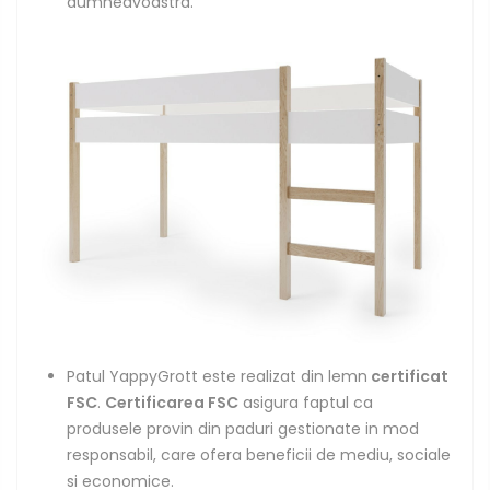
dumneavoastra.
Patul YappyGrott este realizat din lemn
certificat
FSC
.
Certificarea FSC
asigura faptul ca
produsele provin din paduri gestionate in mod
responsabil, care ofera beneficii de mediu, sociale
si economice.