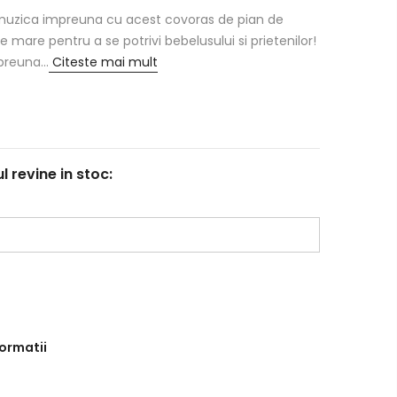
i muzica impreuna cu acest covoras de pian de
mare pentru a se potrivi bebelusului si prietenilor!
reuna...
Citeste mai mult
revine in stoc:
formatii