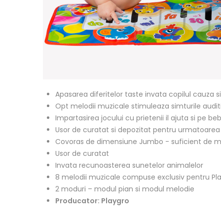
Apasarea diferitelor taste invata copilul cauza s
Opt melodii muzicale stimuleaza simturile auditiv
Impartasirea jocului cu prietenii il ajuta si pe beb
Usor de curatat si depozitat pentru urmatoarea 
Covoras de dimensiune Jumbo - suficient de m
Usor de curatat
Invata recunoasterea sunetelor animalelor
8 melodii muzicale compuse exclusiv pentru Pl
2 moduri – modul pian si modul melodie
Producator: Playgro