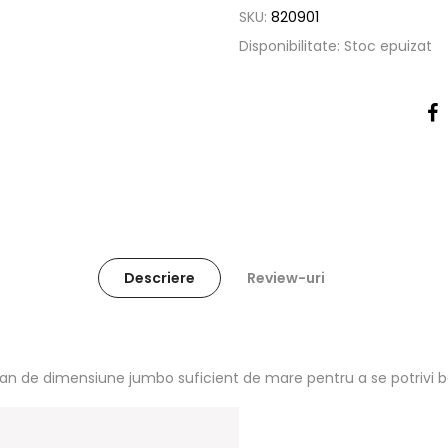
SKU:
820901
Disponibilitate:
Stoc epuizat
Descriere
Review-uri
 de dimensiune jumbo suficient de mare pentru a se potrivi bebe