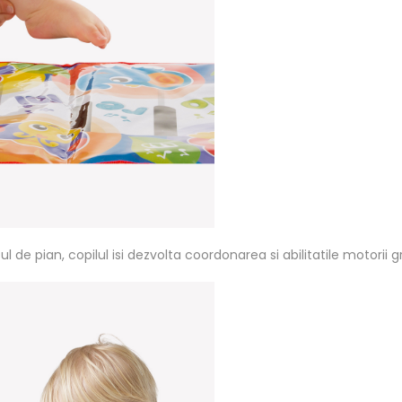
e pian, copilul isi dezvolta coordonarea si abilitatile motorii gr