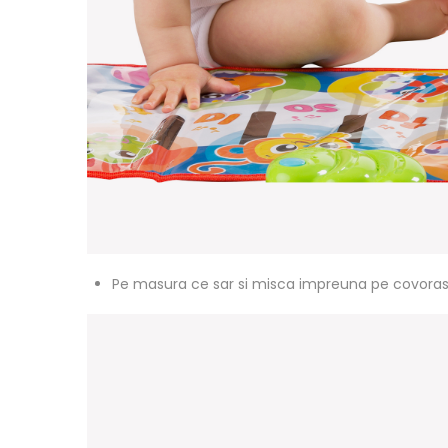
Pe masura ce sar si misca impreuna pe covorasul d