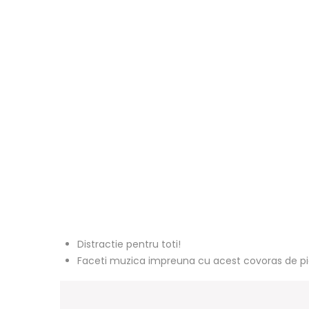
Distractie pentru toti!
Faceti muzica impreuna cu acest covoras de pian