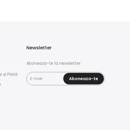
Newsletter
Aboneaza-te la newsletter
e și Plată
Aboneaza-te
r