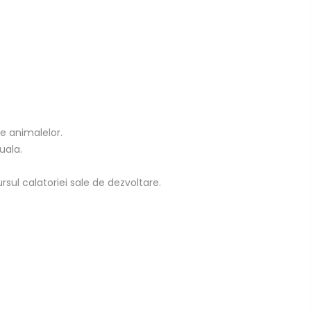
le animalelor.
uala.
sul calatoriei sale de dezvoltare.