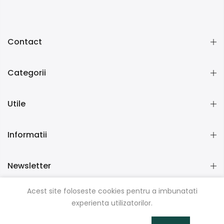
Contact
Categorii
Utile
Informatii
Newsletter
Acest site foloseste cookies pentru a imbunatati
experienta utilizatorilor.
Copyright © 2026
KinderGenio
| Toate Drepturile rezervate.