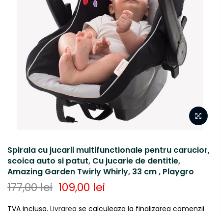
Spirala cu jucarii multifunctionale pentru carucior,
scoica auto si patut, Cu jucarie de dentitie,
Amazing Garden Twirly Whirly, 33 cm , Playgro
177,00 lei
109,00 lei
TVA inclusa.
Livrarea
se calculeaza la finalizarea comenzii