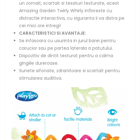
un zornait, scartait si tesaturi texturate, acest
Amazing Garden Twirly Whirly infloreste cu
distractie interactiva, cu siguranta ii va distra pe
cei mici ore intregi!
CARACTERISTICI SI AVANTAJE:
Se infasoara cu usurinta in jurul barei pentru
carucior sau pe partea laterala a patutului.
Dispozitiv de dintit texturat pentru a calma
gingiile dureroase.
Sunete sifonate, zdranitoare si scartait pentru
stimularea auditiva.