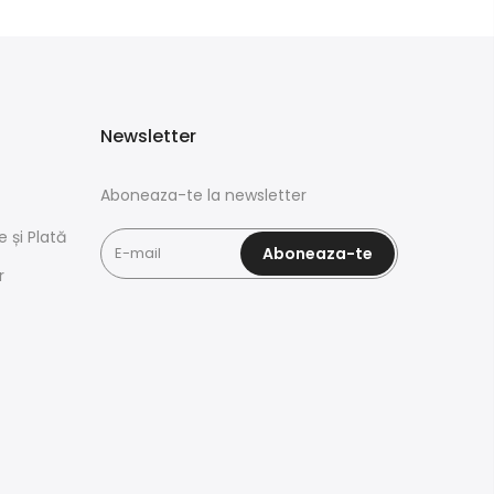
Newsletter
Aboneaza-te la newsletter
e și Plată
Aboneaza-te
r