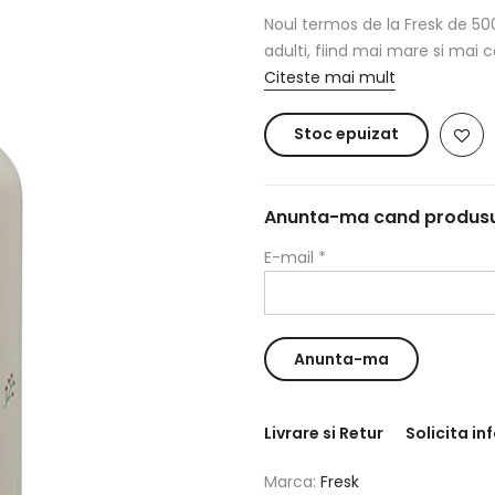
Noul termos de la Fresk de 500
adulti, fiind mai mare si mai co
Citeste mai mult
Stoc epuizat
Anunta-ma cand produsul 
E-mail
*
Livrare si Retur
Solicita in
Marca:
Fresk