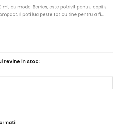
 ml, cu model Berries, este potrivit pentru copii si
mpact. Il poti lua peste tot cu tine pentru a fi...
revine in stoc:
formatii