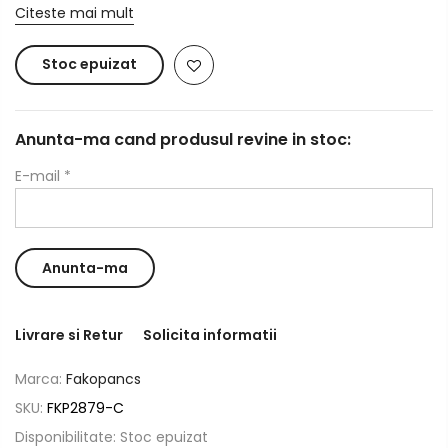
Citeste mai mult
Stoc epuizat
Anunta-ma cand produsul revine in stoc:
E-mail
*
Livrare si Retur
Solicita informatii
Marca:
Fakopancs
SKU:
FKP2879-C
Disponibilitate:
Stoc epuizat