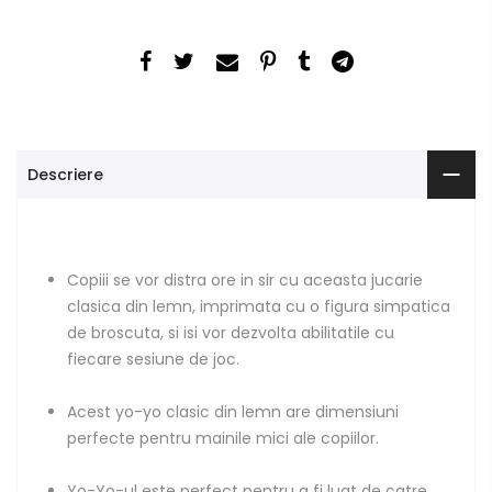
Descriere
Copiii se vor distra ore in sir cu aceasta jucarie
clasica din lemn, imprimata cu o figura simpatica
de broscuta, si isi vor dezvolta abilitatile cu
fiecare sesiune de joc.
Acest yo-yo clasic din lemn are dimensiuni
perfecte pentru mainile mici ale copiilor.
Yo-Yo-ul este perfect pentru a fi luat de catre