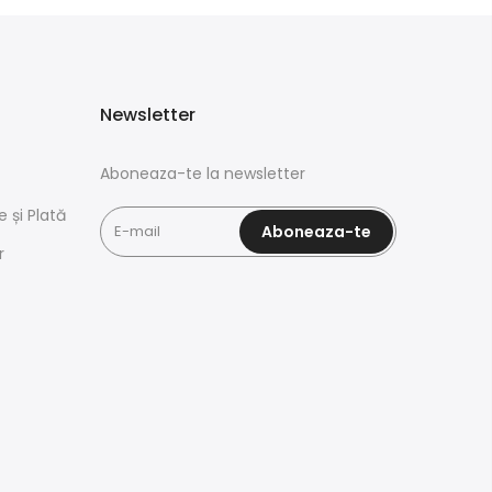
Newsletter
Aboneaza-te la newsletter
e și Plată
Aboneaza-te
r