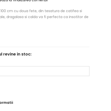
100 cm cu doua fete, din tesatura de catifea si
, dragalasa si calda va fi perfecta ca insotitor de
revine in stoc:
formatii