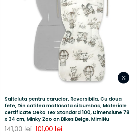
Salteluta pentru carucior, Reversibila, Cu doua
fete, Din catifea matlasata si bumbac, Materiale
certificate Oeko Tex Standard 100, Dimensiune 78
x 34 cm, Minky Zoo on Bikes Beige, MimiNu
141,00 lei
101,00 lei