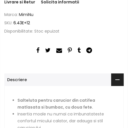
Livrare si Retur
Solicita informatii
Marca:
MimiNu
SKU:
6.43E+12
Disponibilitate:
Stoc epuizat
Descriere
Salteluta pentru carucior din catifea
matlasata si bumbac, cu doua fete.
Insertia moale nu numai ca imbunatateste
confortul micului calator, dar adauga si stil
caruciorului.