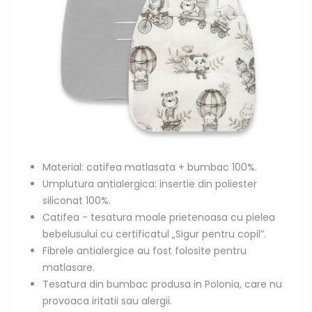
Material: catifea matlasata + bumbac 100%.
Umplutura antialergica: insertie din poliester
siliconat 100%.
Catifea - tesatura moale prietenoasa cu pielea
bebelusului cu certificatul „Sigur pentru copil”.
Fibrele antialergice au fost folosite pentru
matlasare.
Tesatura din bumbac produsa in Polonia, care nu
provoaca iritatii sau alergii.