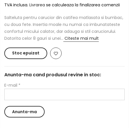
TVA inclusa.
Livrarea
se calculeaza la finalizarea comenzii
Salteluta pentru carucior din catifea matlasata si bumbac,
cu doua fete. Insertia moale nu numai ca imbunatateste
confortul micului calator, dar adauga si stil caruciorului.
Datorita celor 8 gauri si unei...
Citeste mai mult
Stoc epuizat
Anunta-ma cand produsul revine in stoc:
E-mail
*